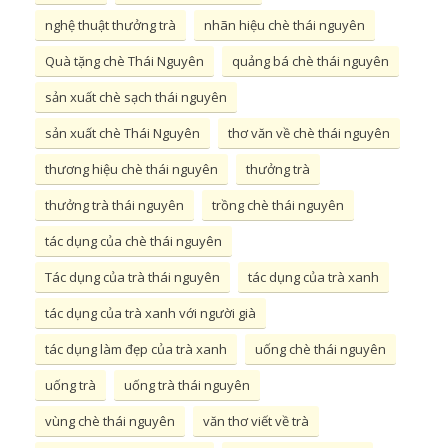
nghệ thuật thưởng trà
nhãn hiệu chè thái nguyên
Quà tặng chè Thái Nguyên
quảng bá chè thái nguyên
sản xuất chè sạch thái nguyên
sản xuất chè Thái Nguyên
thơ văn về chè thái nguyên
thương hiệu chè thái nguyên
thưởng trà
thưởng trà thái nguyên
trồng chè thái nguyên
tác dụng của chè thái nguyên
Tác dụng của trà thái nguyên
tác dụng của trà xanh
tác dụng của trà xanh với người già
tác dụng làm đẹp của trà xanh
uống chè thái nguyên
uống trà
uống trà thái nguyên
vùng chè thái nguyên
văn thơ viết về trà