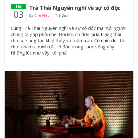
Trà Thái Nguyên nghĩ về sự cô độc
Th5
03
By
Chè Việt
Trà đẹp
Cùng Trà Thái Nguyên nghĩ về sự cô độc mà mỗi người
chúng ta gặp phải nhé. Đôi khi, cô đơn lại là trạng thái
cho sự sáng tạo khởi thủy và tuôn trào. Có nhiều lúc tôi
chợt nhận ra mình rất cô độc trong cuộc sống này.
Những lúc như vậy, tôi phải