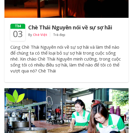
Chè Thái Nguyên nói về sự sợ hãi
Th4
03
By
Chè Việt
Trà đẹp
Cùng Chè Thái Nguyên nói về sự sợ hãi và làm thế nào
để chúng ta có thể loại bỏ sự sợ hãi trong cuộc sống
nhé. Xin chào Chè Thái Nguyên minh cường, trong cuộc
sống tôi có nhiều điều sợ hãi, làm thế nào để tôi có thể
vượt qua nó? Chè Thái