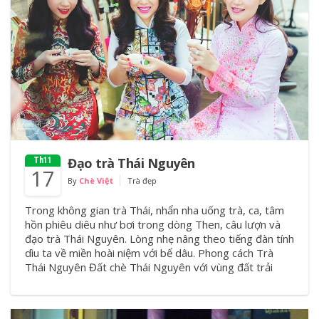
Đạo trà Thái Nguyên
Th11
17
By
Chè Việt
Trà đẹp
Trong không gian trà Thái, nhẩn nha uống trà, ca, tâm
hồn phiêu diêu như bơi trong dòng Then, câu lượn và
đạo trà Thái Nguyên. Lòng nhẹ nâng theo tiếng đàn tính
dìu ta về miền hoài niệm với bể dâu. Phong cách Trà
Thái Nguyên Đất chè Thái Nguyên với vùng đất trải