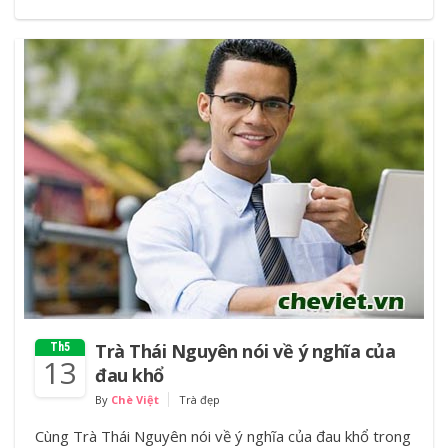
Trà Thái Nguyên nói về ý nghĩa của
Th5
13
đau khổ
By
Chè Việt
Trà đẹp
Cùng Trà Thái Nguyên nói về ý nghĩa của đau khổ trong