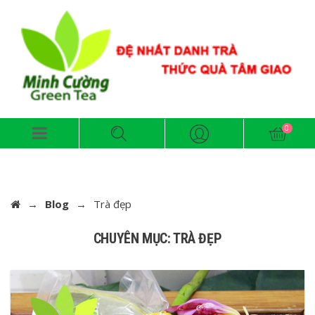
→
Blog
→
Trà đẹp
CHUYÊN MỤC: TRÀ ĐẸP