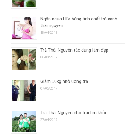
Ngăn ngừa HIV bằng tinh chất trà xanh
thái nguyên
18/04/2018
Trà Thái Nguyên tác dụng làm đẹp
06/08/2017
Giảm 50kg nhờ uống trà
07/05/2017
Trà Thái Nguyên cho trái tim khỏe
27/04/2017