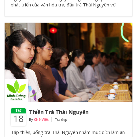
phát triển của văn hóa trà, đấu trà Thái Nguyên với
Thiền Trà Thái Nguyên
Th7
18
By
Chè Việt
Trà đẹp
Tập thiền, uống trà Thái Nguyên nhằm mục đích làm an