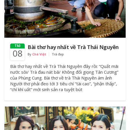
Bài thơ hay nhất về Trà Thái Nguyên
Th3
08
By
Chè Việt
Trà đẹp
Bài thơ hay nhất về Trà Thái Nguyên đây rồi: “Quất mãi
nước sôi/ Trà đau nát bã/ Không đổi giọng Tân Cương”
của Phùng Cung. Bài thơ về trà Thái Nguyên ám ảnh
Người thơ phải đeo tới 3 tiêu chí “tài cao”, “phận thấp”,
“chí khí uất” mới sinh sản ra tuyệt bút