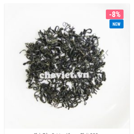
-8%
NEW