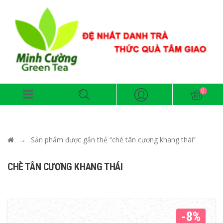
→
Sản phẩm được gắn thẻ “chè tân cương khang thái”
CHÈ TÂN CƯƠNG KHANG THÁI
-8%