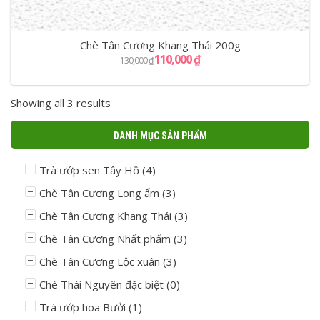
Chè Tân Cương Khang Thái 200g
110,000
₫
130,000
₫
Showing all 3 results
DANH MỤC SẢN PHẨM
Trà ướp sen Tây Hồ
(4)
Chè Tân Cương Long ẩm
(3)
Chè Tân Cương Khang Thái
(3)
Chè Tân Cương Nhất phẩm
(3)
Chè Tân Cương Lộc xuân
(3)
Chè Thái Nguyên đặc biệt
(0)
Trà ướp hoa Bưởi
(1)