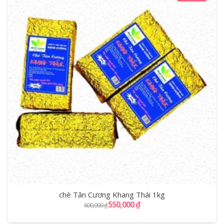
chè Tân Cương Khang Thái 1kg
550,000
₫
600,000
₫