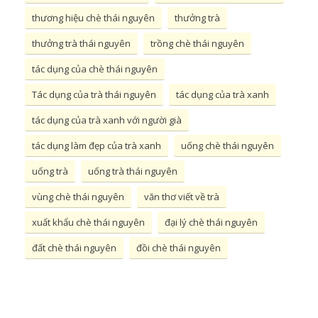
thương hiệu chè thái nguyên
thưởng trà
thưởng trà thái nguyên
trồng chè thái nguyên
tác dụng của chè thái nguyên
Tác dụng của trà thái nguyên
tác dụng của trà xanh
tác dụng của trà xanh với người già
tác dụng làm đẹp của trà xanh
uống chè thái nguyên
uống trà
uống trà thái nguyên
vùng chè thái nguyên
văn thơ viết về trà
xuất khẩu chè thái nguyên
đại lý chè thái nguyên
đất chè thái nguyên
đồi chè thái nguyên