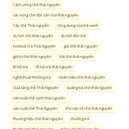
Cách uống chè thái nguyên
các vùng chè đặc sản của thái nguyên
Cây chè Thái nguyên
công dụng của trà xanh
du lịch chè thái nguyên
du lịch đồi chè
Festival Trà Thái Nguyên
giá chè thái nguyên
giá trị chè thái nguyên
hái chè thái nguyên
lễ hội trà
lễ hội trà thái nguyên
nghệ thuật thưởng trà
nhãn hiệu chè thái nguyên
Quà tặng chè Thái Nguyên
quảng bá chè thái nguyên
sản xuất chè sạch thái nguyên
sản xuất chè Thái Nguyên
thơ văn về chè thái nguyên
thương hiệu chè thái nguyên
thưởng trà
thưởng trà thái nguyên
trồng chè thái nguyên