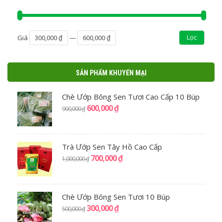
Lọc
Giá
300,000 ₫
—
600,000 ₫
SẢN PHẨM KHUYẾN MẠI
Chè Ướp Bông Sen Tươi Cao Cấp 10 Búp
600,000
₫
900,000
₫
Trà Ướp Sen Tây Hồ Cao Cấp
700,000
₫
1,000,000
₫
Chè Ướp Bông Sen Tươi 10 Búp
300,000
₫
500,000
₫