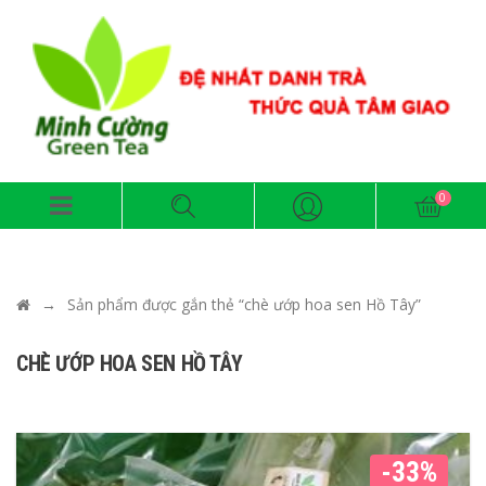
→
Sản phẩm được gắn thẻ “chè ướp hoa sen Hồ Tây”
CHÈ ƯỚP HOA SEN HỒ TÂY
-33%