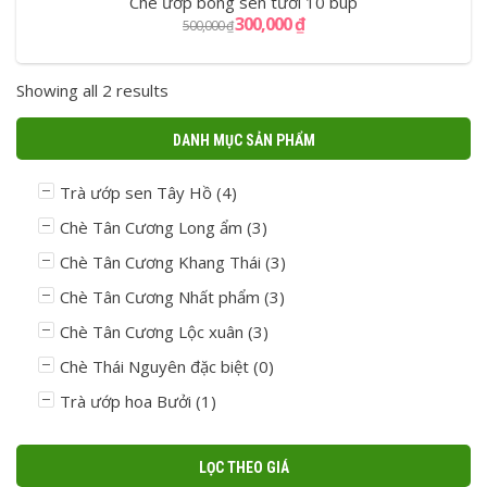
Chè ướp bông sen tươi 10 búp
300,000
₫
500,000
₫
Showing all 2 results
DANH MỤC SẢN PHẨM
Trà ướp sen Tây Hồ
(4)
Chè Tân Cương Long ẩm
(3)
Chè Tân Cương Khang Thái
(3)
Chè Tân Cương Nhất phẩm
(3)
Chè Tân Cương Lộc xuân
(3)
Chè Thái Nguyên đặc biệt
(0)
Trà ướp hoa Bưởi
(1)
LỌC THEO GIÁ