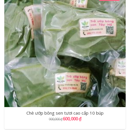
Chè ướp bông sen tươi cao cấp 10 búp
600,000
₫
900,000
₫