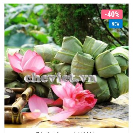
-40%
NEW