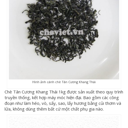
Hình ảnh cánh chè Tân Cương Khang Thái
Chè Tân Cương Khang Thái 1kg được sản xuất theo quy trình
truyền thống, kết hợp máy móc hiện đại. Bao gồm các công
đoạn như làm héo, vò, sấy, sao, lấy hương bằng củi thơm và
lửa, không dùng thêm bất cứ một chất phụ gia nào.