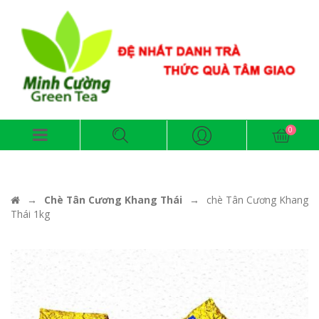
→
Chè Tân Cương Khang Thái
→
chè Tân Cương Khang
Thái 1kg