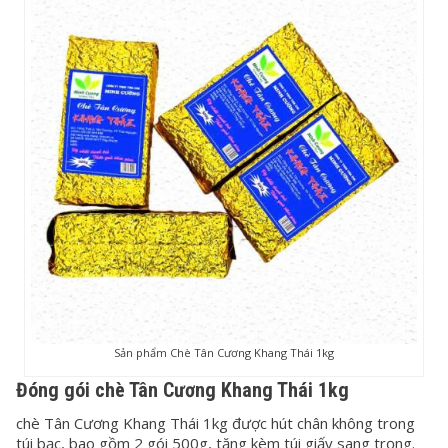
Sản phẩm Chè Tân Cương Khang Thái 1kg
Đóng gói chè Tân Cương Khang Thái 1kg
chè Tân Cương Khang Thái 1kg được hút chân không trong
túi bạc, bao gồm 2 gói 500g, tặng kèm túi giấy sang trọng.