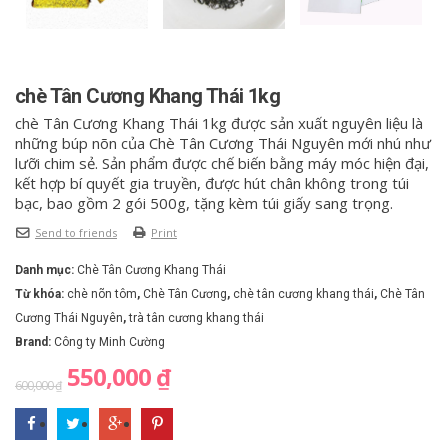
chè Tân Cương Khang Thái 1kg
chè Tân Cương Khang Thái 1kg được sản xuất nguyên liệu là
những búp nõn của Chè Tân Cương Thái Nguyên mới nhú như
lưỡi chim sẻ. Sản phẩm được chế biến bằng máy móc hiện đại,
kết hợp bí quyết gia truyền, được hút chân không trong túi
bạc, bao gồm 2 gói 500g, tặng kèm túi giấy sang trọng.
Send to friends
Print
Danh mục:
Chè Tân Cương Khang Thái
Từ khóa:
chè nõn tôm
,
Chè Tân Cương
,
chè tân cương khang thái
,
Chè Tân
Cương Thái Nguyên
,
trà tân cương khang thái
Brand:
Công ty Minh Cường
550,000
₫
600,000
₫