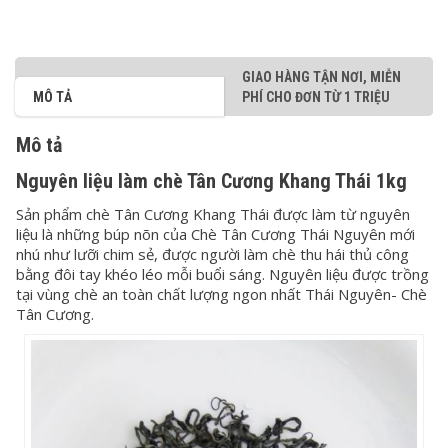
GIAO HÀNG TẬN NƠI, MIỄN
MÔ TẢ
PHÍ CHO ĐƠN TỪ 1 TRIỆU
Mô tả
Nguyên liệu làm chè Tân Cương Khang Thái 1kg
Sản phẩm chè Tân Cương Khang Thái được làm từ nguyên
liệu là những búp nõn của Chè Tân Cương Thái Nguyên mới
nhú như lưỡi chim sẻ, được người làm chè thu hái thủ công
bằng đôi tay khéo léo mỗi buổi sáng. Nguyên liệu được trồng
tại vùng chè an toàn chất lượng ngon nhất Thái Nguyên- Chè
Tân Cương.