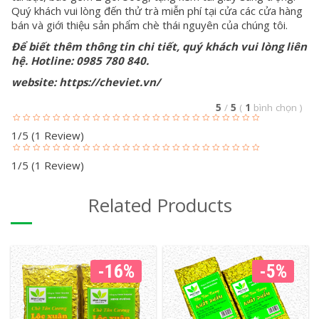
Quý khách vui lòng đến thử trà miễn phí tại cửa các cửa hàng
bán và giới thiệu sản phẩm
chè thái nguyên
của chúng tôi.
Để biết thêm thông tin chi tiết, quý khách vui lòng liên
hệ. Hotline: 0985 780 840.
website:
https://cheviet.vn/
5
/
5
(
1
bình chọn
)
1/5
(1 Review)
1/5
(1 Review)
Related Products
-16%
-5%