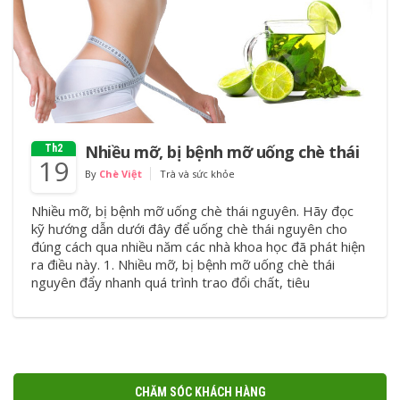
Nhiều mỡ, bị bệnh mỡ uống chè thái
Th2
19
By
Chè Việt
Trà và sức khỏe
Nhiều mỡ, bị bệnh mỡ uống chè thái nguyên. Hãy đọc
kỹ hướng dẫn dưới đây để uống chè thái nguyên cho
đúng cách qua nhiều năm các nhà khoa học đã phát hiện
ra điều này. 1. Nhiều mỡ, bị bệnh mỡ uống chè thái
nguyên đẩy nhanh quá trình trao đổi chất, tiêu
CHĂM SÓC KHÁCH HÀNG