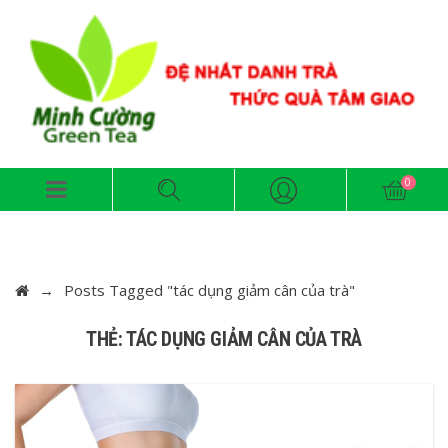
→
Posts Tagged "tác dụng giảm cân của trà"
THẺ: TÁC DỤNG GIẢM CÂN CỦA TRÀ