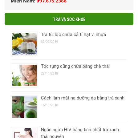
Miền Nam:
097.675.2366
TRÀ VÀ SỨC KHỎE
Trà túi lọc chứa cả tỉ hạt vi nhựa
30/09/2019
Tóc rụng cũng chữa bằng chè thái
22/11/2018
Cách làm mặt nạ dưỡng da bằng trà xanh
16/10/2018
Ngăn ngừa HIV bằng tinh chất trà xanh
thái nguyên