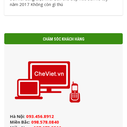
năm 2017 Không còn gì thú
CHĂM SÓC KHÁCH HÀNG
Hà Nội:
093.456.8912
Miền Bắc:
098.578.0840