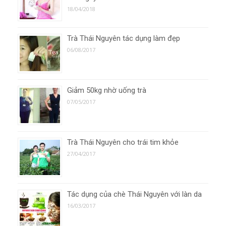
18/04/2018
Trà Thái Nguyên tác dụng làm đẹp
06/08/2017
Giảm 50kg nhờ uống trà
07/05/2017
Trà Thái Nguyên cho trái tim khỏe
27/04/2017
Tác dụng của chè Thái Nguyên với làn da
16/03/2017