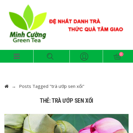
→
Posts Tagged "trà ướp sen xổi"
THẺ: TRÀ ƯỚP SEN XỔI