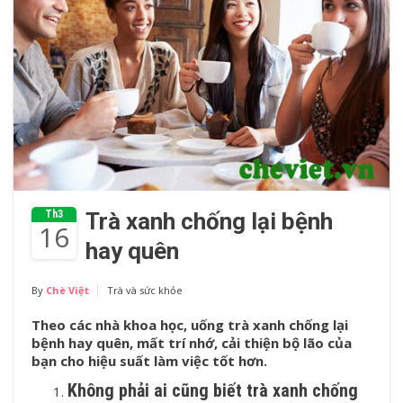
Th3
Trà xanh chống lại bệnh
16
hay quên
By
Chè Việt
Trà và sức khỏe
Theo các nhà khoa học, uống trà xanh chống lại
bệnh hay quên, mất trí nhớ, cải thiện bộ lão của
bạn cho hiệu suất làm việc tốt hơn.
Không phải ai cũng biết trà xanh chống