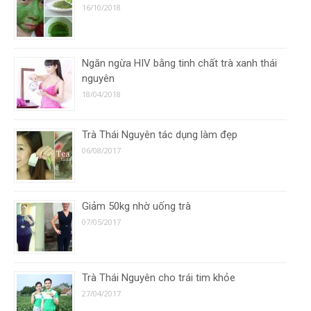
16/10/2018
Ngăn ngừa HIV bằng tinh chất trà xanh thái
nguyên
18/04/2018
Trà Thái Nguyên tác dụng làm đẹp
06/08/2017
Giảm 50kg nhờ uống trà
07/05/2017
Trà Thái Nguyên cho trái tim khỏe
27/04/2017