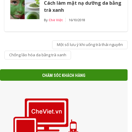
Cách làm mặt nạ dưỡng da bằng
trà xanh
By
Chè Việt
16/10/2018
Một số lưu ý khi uống trà thái nguyên
Chống lão hóa da bằng trà xanh
CHĂM SÓC KHÁCH HÀNG