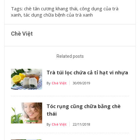
Tags:
chè tân cương khang thái
,
công dụng của trà
xanh
,
tác dụng chữa bệnh của trà xanh
Chè Việt
Related posts
Trà túi lọc chứa cả tỉ hạt vi nhựa
By
Chè Việt
30/09/2019
Tóc rụng cũng chữa bằng chè
thái
By
Chè Việt
22/11/2018