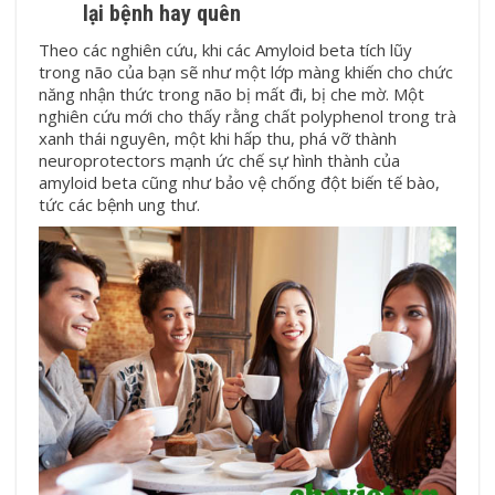
lại bệnh hay quên
Theo các nghiên cứu, khi các Amyloid beta tích lũy
trong não của bạn sẽ như một lớp màng khiến cho chức
năng nhận thức trong não bị mất đi, bị che mờ. Một
nghiên cứu mới cho thấy rằng chất polyphenol trong trà
xanh thái nguyên, một khi hấp thu, phá vỡ thành
neuroprotectors mạnh ức chế sự hình thành của
amyloid beta cũng như bảo vệ chống đột biến tế bào,
tức các bệnh ung thư.