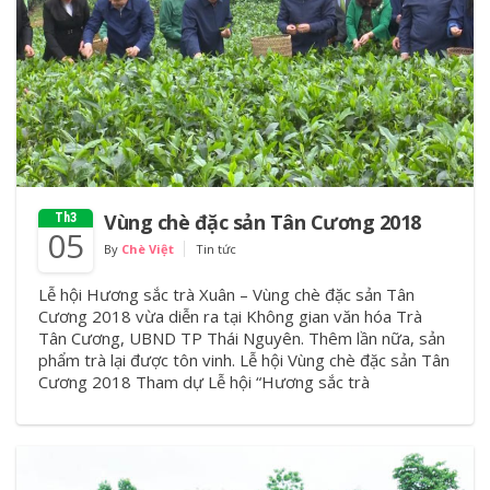
Vùng chè đặc sản Tân Cương 2018
Th3
05
By
Chè Việt
Tin tức
Lễ hội Hương sắc trà Xuân – Vùng chè đặc sản Tân
Cương 2018 vừa diễn ra tại Không gian văn hóa Trà
Tân Cương, UBND TP Thái Nguyên. Thêm lần nữa, sản
phẩm trà lại được tôn vinh. Lễ hội Vùng chè đặc sản Tân
Cương 2018 Tham dự Lễ hội “Hương sắc trà