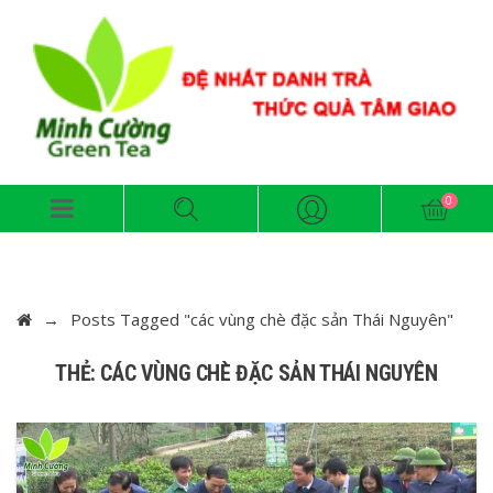
→
Posts Tagged "các vùng chè đặc sản Thái Nguyên"
THẺ: CÁC VÙNG CHÈ ĐẶC SẢN THÁI NGUYÊN