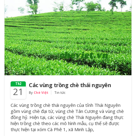
Các vùng trồng chè thái nguyên
Th2
21
By
Chè Việt
Tin tức
Các vùng trồng chè thái nguyên của tỉnh Thái Nguyên
gồm vùng chè đại từ, vùng chè Tân Cương và vùng chè
đồng hỷ. Hiện tại, các vùng chè Thái Nguyên đang thực
hiện trồng chè theo các mô hình mẫu, cụ thể sẽ được
thực hiện tại xóm Cà Phê 1, xã Minh Lập,