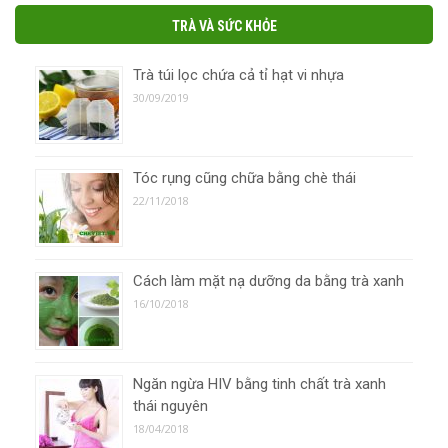
TRÀ VÀ SỨC KHỎE
Trà túi lọc chứa cả tỉ hạt vi nhựa
30/09/2019
Tóc rụng cũng chữa bằng chè thái
22/11/2018
Cách làm mặt nạ dưỡng da bằng trà xanh
16/10/2018
Ngăn ngừa HIV bằng tinh chất trà xanh
thái nguyên
18/04/2018