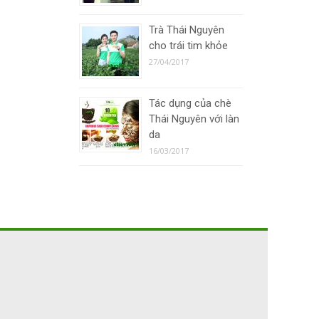
Trà Thái Nguyên
cho trái tim khỏe
27/04/2017
Tác dụng của chè
Thái Nguyên với làn
da
16/03/2017