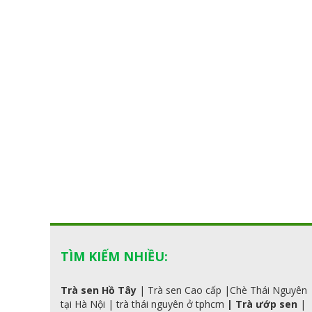
TÌM KIẾM NHIỀU:
Trà sen Hồ Tây
|
Trà sen Cao cấp
|
Chè Thái Nguyên
tại Hà Nội
|
trà
thái
nguyên ở tphcm
|
Trà ướp sen
|