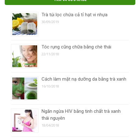
Trà túi lọc chứa cả tỉ hạt vi nhựa
30/09/2019
Tóc rụng cũng chữa bằng chè thái
22/11/2018
Cách làm mặt nạ dưỡng da bằng trà xanh
16/10/2018
Ngăn ngừa HIV bằng tinh chất trà xanh
thái nguyên
18/04/2018