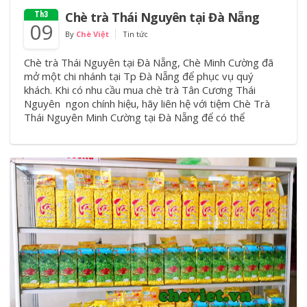
Chè trà Thái Nguyên tại Đà Nẵng
Th3
09
By
Chè Việt
Tin tức
Chè trà Thái Nguyên tại Đà Nẵng, Chè Minh Cường đã
mở một chi nhánh tại Tp Đà Nẵng để phục vụ quý
khách. Khi có nhu cầu mua chè trà Tân Cương Thái
Nguyên ngon chính hiệu, hãy liên hệ với tiệm Chè Trà
Thái Nguyên Minh Cường tại Đà Nẵng để có thể