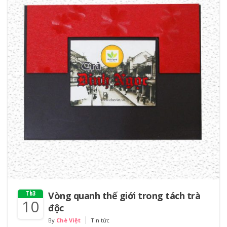
Vòng quanh thế giới trong tách trà
Th3
10
độc
By
Chè Việt
Tin tức