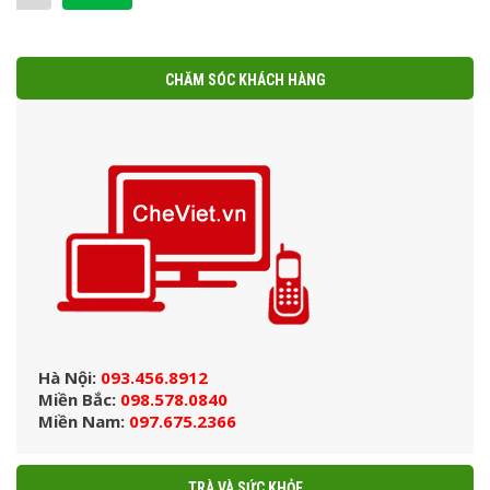
CHĂM SÓC KHÁCH HÀNG
Hà Nội:
093.456.8912
Miền Bắc:
098.578.0840
Miền Nam:
097.675.2366
TRÀ VÀ SỨC KHỎE