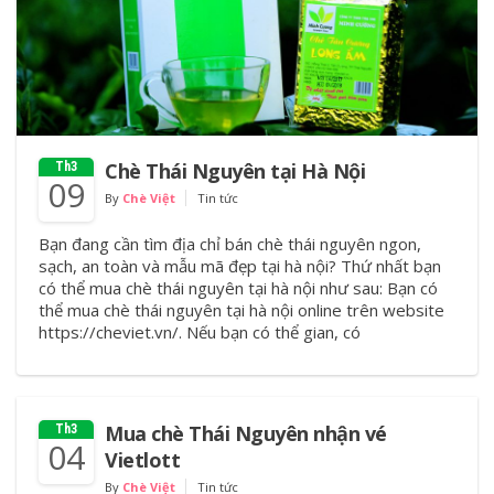
Chè Thái Nguyên tại Hà Nội
Th3
09
By
Chè Việt
Tin tức
Bạn đang cần tìm địa chỉ bán chè thái nguyên ngon,
sạch, an toàn và mẫu mã đẹp tại hà nội? Thứ nhất bạn
có thể mua chè thái nguyên tại hà nội như sau: Bạn có
thể mua chè thái nguyên tại hà nội online trên website
https://cheviet.vn/. Nếu bạn có thể gian, có
Mua chè Thái Nguyên nhận vé
Th3
04
Vietlott
By
Chè Việt
Tin tức