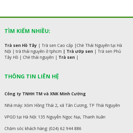
TÌM KIẾM NHIỀU:
Trà sen Hồ Tây
|
Trà sen Cao cấp
|
Chè Thái Nguyên tại Hà
Nội
|
trà
thái
nguyên ở tphcm
|
Trà ướp sen
|
Trà sen Phủ
Tây Hồ
| C
hè thái nguyên
|
Trà sen
|
THÔNG TIN LIÊN HỆ
Công ty TNHH TM và XNK Minh Cường
Nhà máy: Xóm Hồng Thái 2, xã Tân Cương, TP Thái Nguyên
VPGD tại Hà Nội: 135 Nguyễn Ngọc Nại, Thanh Xuân
Chăm sóc khách hàng: (024) 62 944 886