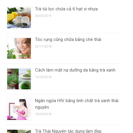
Trà túi lọc chứa cả tỉ hạt vi nhựa
30/09/2019
Tóc rụng cũng chữa bằng chè thái
22/11/2018
Cách làm mặt nạ dưỡng da bằng trà xanh
16/10/2018
Ngăn ngừa HIV bằng tinh chất trà xanh thái
nguyên
18/04/2018
Trà Thái Nguyên tác dụng làm đẹp