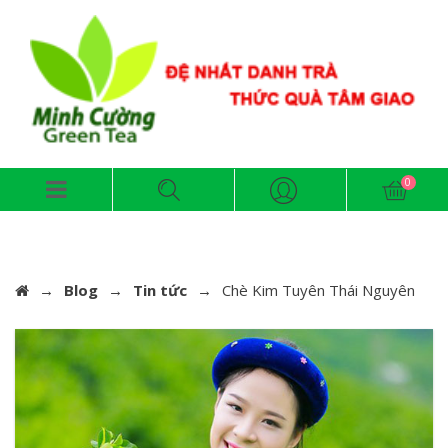
→
Blog
→
Tin tức
→
Chè Kim Tuyên Thái Nguyên