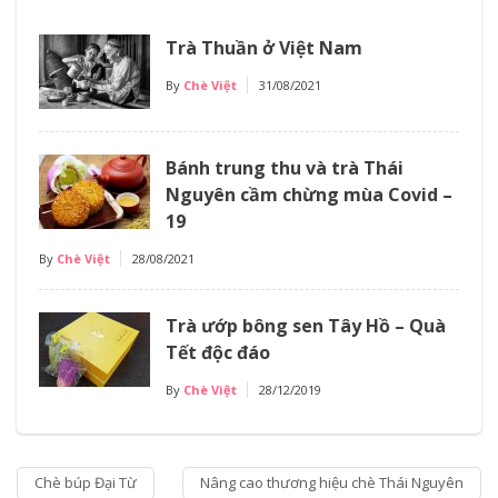
Trà Thuần ở Việt Nam
By
Chè Việt
31/08/2021
Bánh trung thu và trà Thái
Nguyên cầm chừng mùa Covid –
19
By
Chè Việt
28/08/2021
Trà ướp bông sen Tây Hồ – Quà
Tết độc đáo
By
Chè Việt
28/12/2019
Chè búp Đại Từ
Nâng cao thương hiệu chè Thái Nguyên