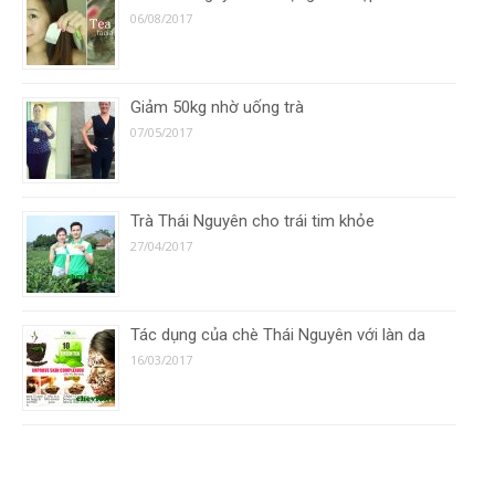
06/08/2017
Giảm 50kg nhờ uống trà
07/05/2017
Trà Thái Nguyên cho trái tim khỏe
27/04/2017
Tác dụng của chè Thái Nguyên với làn da
16/03/2017