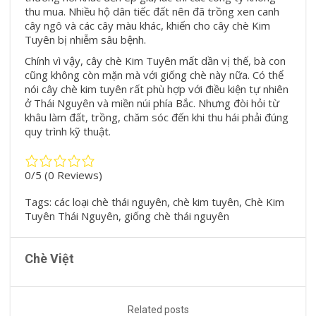
thu mua. Nhiều hộ dân tiếc đất nên đã trồng xen canh
cây ngô và các cây màu khác, khiến cho cây chè Kim
Tuyên bị nhiễm sâu bệnh.
Chính vì vậy, cây chè Kim Tuyên mất dần vị thế, bà con
cũng không còn mặn mà với giống chè này nữa. Có thể
nói cây chè kim tuyên rất phù hợp với điều kiện tự nhiên
ở Thái Nguyên và miền núi phía Bắc. Nhưng đòi hỏi từ
khâu làm đất, trồng, chăm sóc đến khi thu hái phải đúng
quy trình kỹ thuật.
0/5
(0 Reviews)
Tags:
các loại chè thái nguyên
,
chè kim tuyên
,
Chè Kim
Tuyên Thái Nguyên
,
giống chè thái nguyên
Chè Việt
Related posts