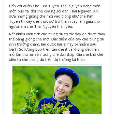
Đến với vườn Chè Kim Tuyên Thái Nguyên đang mởn
mởn búp tại đồi chè của người dân Thái Nguyên. Khi
đưa những giống chè mới vào trồng như chè Kim
Tuyên thì cây chè thực sự trở thành cây làm giàu cho
người làm chè Thái Nguyên thân yêu.
Rất nhiều diện tích chè trung du trước đây đã được thay
thế bằng giống chè mới. Đặc điểm của cây chè trung du
sinh trưởng chậm, lâu được hái lại hay bị nhiễm sâu
bệnh. Số lượng búp trên tán chè ít và không đều nên
mỗi lần thu hái sản lượng chè đạt thấp. Giá chè khô chế
biến từ chè trung du trên thị trường lại thấp.