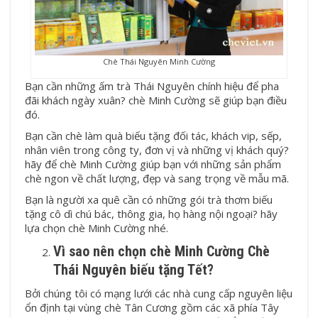
Chè Thái Nguyên Minh Cường
Bạn cần những ấm trà Thái Nguyên chính hiệu để pha
đãi khách ngày xuân? chè Minh Cường sẽ giúp bạn điều
đó.
Bạn cần chè làm quà biếu tặng đối tác, khách vip, sếp,
nhân viên trong công ty, đơn vị và những vị khách quý?
hãy để chè Minh Cường giúp bạn với những sản phẩm
chè ngon về chất lượng, đẹp và sang trọng về mẫu mã.
Bạn là người xa quê cần có những gói trà thơm biếu
tặng cô dì chú bác, thông gia, họ hàng nội ngoại? hãy
lựa chọn chè Minh Cường nhé.
Vì sao nên chọn chè Minh Cường Chè
Thái Nguyên biếu tặng Tết?
Bởi chúng tôi có mạng lưới các nhà cung cấp nguyên liệu
ổn định tại vùng chè Tân Cương gồm các xã phía Tây