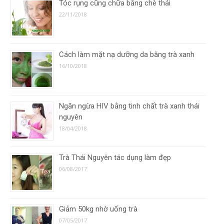
Tóc rụng cũng chữa bằng chè thái
22/11/2018
Cách làm mặt nạ dưỡng da bằng trà xanh
16/10/2018
Ngăn ngừa HIV bằng tinh chất trà xanh thái
nguyên
18/04/2018
Trà Thái Nguyên tác dụng làm đẹp
06/08/2017
Giảm 50kg nhờ uống trà
07/05/2017