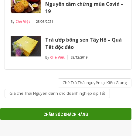
Nguyên cầm chừng mùa Covid –
19
By
Chè Việt
28/08/2021
Trà ướp bông sen Tây Hồ – Quà
Tết độc đáo
By
Chè Việt
28/12/2019
Chè Trà Thái nguyên tại Kiên Giang
Giá chè Thái Nguyên dành cho doanh nghiệp dịp Tết
CHĂM SÓC KHÁCH HÀNG