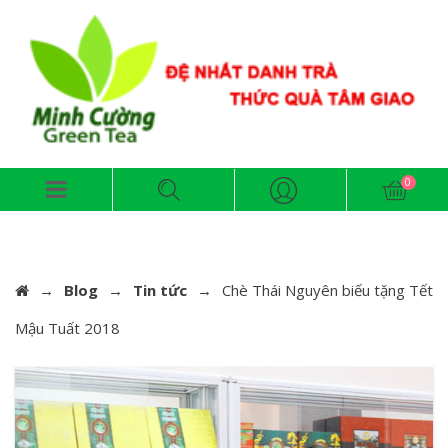
→
Blog
→
Tin tức
→
Chè Thái Nguyên biếu tặng Tết
Mậu Tuất 2018