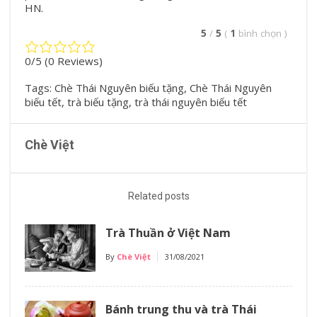
HN.
5
/
5
(
1
bình chọn
)
0/5
(0 Reviews)
Tags:
Chè Thái Nguyên biếu tặng
,
Chè Thái Nguyên
biếu tết
,
trà biếu tặng
,
trà thái nguyên biếu tết
Chè Việt
Related posts
Trà Thuần ở Việt Nam
By
Chè Việt
31/08/2021
Bánh trung thu và trà Thái