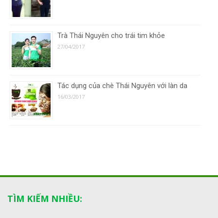
Trà Thái Nguyên cho trái tim khỏe
27/04/2017
Tác dụng của chè Thái Nguyên với làn da
16/03/2017
TÌM KIẾM NHIỀU: