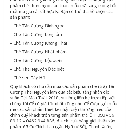
phẩm chè thơm ngon, an toàn, mẫu mã sang trọng bắt
mắt mà giá cả rất hợp lý. Bạn có thể tha hồ chọn các
sản phẩm:
– Chè Tân Cương Đinh ngọc
–
Chè Tân Cương Long ẩm
–
Chè Tân Cương Khang Thái
–
Chè Tân Cương Nhất phẩm
–
Chè Tân Cương Lộc xuân
– Chè Thái Nguyên Đặc biệt
– Chè sen Tây Hồ
Quý khách có nhu cầu mua các sản phẩm chè (trà) Tân
Cương Thái Nguyên làm quà tết biếu tặng nhân dịp
xuân Tết Mậu Tuất 2018, vui lòng liên hệ trực tiếp với
chúng tôi để có giá tốt nhất cũng như để được gửi mẫu
mã các sản phẩm thiết kế nhận diện thương hiệu của
chính quý khách trên từng sản phẩm trà. ĐT: 0934 56
89 12 – 0462 944 886, địa chỉ cửa hàng giới thiệu sản
phẩm: 65 Cù Chính Lan (gần Ngã tư Sở), Thanh Xuân,