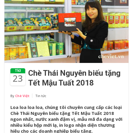
Th3
Chè Thái Nguyên biếu tặng
23
Tết Mậu Tuất 2018
By
Chè Việt
Tin tức
Loa loa loa loa, chúng tôi chuyên cung cấp các loại
Chè Thái Nguyên biếu tặng Tết Mậu Tuất 2018
ngon nhất, nước xanh đậm vị, mẫu mã đa dạng với
nhiều kiểu hộp mới lạ, in logo nhận diện thương
hiệu cho các doanh nghiệp biếu tặng.