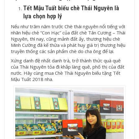
Tết Mậu Tuất biếu chè Thái Nguyên là
lựa chọn hợp lý
Nếu như trăm năm trước Chè thái nguyên nổi tiếng với
nhãn hiệu chè “Con Hạc” của đất chè Tân Cương – Thái
Nguyên, thì nay, cũng mảnh đất ấy, thương hiệu chè
Minh Cường đã kế thừa và phát huy giá trị thương hiệu
truyền thống các sản phẩm chè do cha ông để lại.
Xứng danh đệ nhất danh trà, trở thành thức quà quê
của Thái Nguyên tỏa đi khắp làng quê, phố thị của đất
nước. Hãy cùng mua Chè Thái Nguyên biếu tặng Tết
Mậu Tuất 2018 nha.