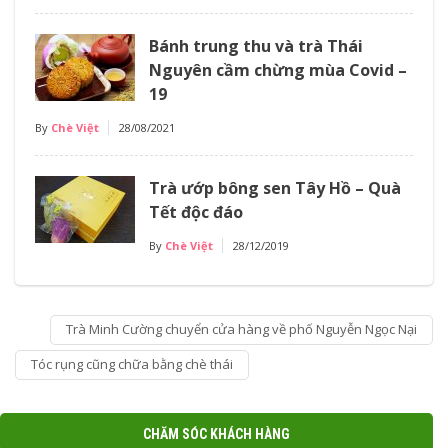
Bánh trung thu và trà Thái
Nguyên cầm chừng mùa Covid –
19
By
Chè Việt
28/08/2021
Trà ướp bông sen Tây Hồ – Quà
Tết độc đáo
By
Chè Việt
28/12/2019
Trà Minh Cường chuyển cửa hàng về phố Nguyễn Ngọc Nại
Tóc rụng cũng chữa bằng chè thái
CHĂM SÓC KHÁCH HÀNG