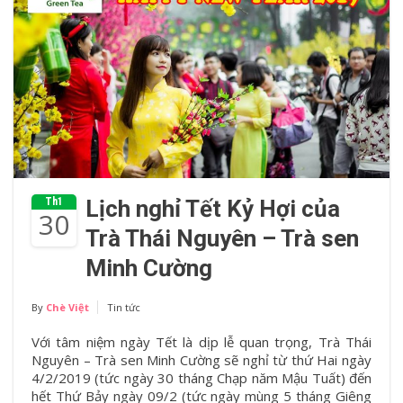
Th1
Lịch nghỉ Tết Kỷ Hợi của
30
Trà Thái Nguyên – Trà sen
Minh Cường
By
Chè Việt
Tin tức
Với tâm niệm ngày Tết là dịp lễ quan trọng, Trà Thái
Nguyên – Trà sen Minh Cường sẽ nghỉ từ thứ Hai ngày
4/2/2019 (tức ngày 30 tháng Chạp năm Mậu Tuất) đến
hết Thứ Bảy ngày 09/2 (tức ngày mùng 5 tháng Giêng