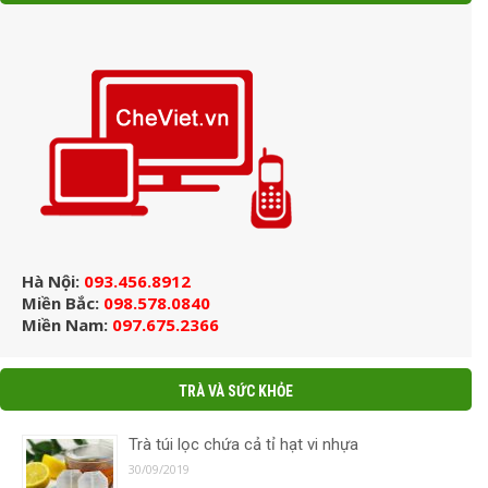
Hà Nội:
093.456.8912
Miền Bắc:
098.578.0840
Miền Nam:
097.675.2366
TRÀ VÀ SỨC KHỎE
Trà túi lọc chứa cả tỉ hạt vi nhựa
30/09/2019