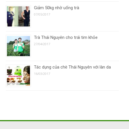
Giảm 50kg nhờ uống trà
07/05/2017
Trà Thái Nguyên cho trái tim khỏe
27/04/2017
Tác dụng của chè Thái Nguyên với làn da
16/03/2017