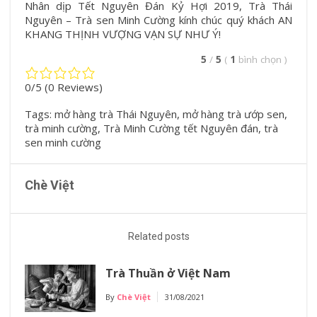
Nhân dịp Tết Nguyên Đán Kỷ Hợi 2019, Trà Thái
Nguyên – Trà sen Minh Cường kính chúc quý khách AN
KHANG THỊNH VƯỢNG VẠN SỰ NHƯ Ý!
5
/
5
(
1
bình chọn
)
0/5
(0 Reviews)
Tags:
mở hàng trà Thái Nguyên
,
mở hàng trà ướp sen
,
trà minh cường
,
Trà Minh Cường tết Nguyên đán
,
trà
sen minh cường
Chè Việt
Related posts
Trà Thuần ở Việt Nam
By
Chè Việt
31/08/2021