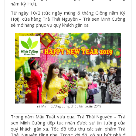
năm Kỷ Hợi).
Từ ngày 10/2 (tức ngày mùng 6 tháng Giêng năm Kỷ
Hợi), cửa hàng Trà Thái Nguyên – Trà sen Minh Cường
sẽ mở hàng phục vụ quý khách gần xa.
Trà Minh Cường cung chúc tân xuân 2019
Trong năm Mậu Tuất vừa qua, Trà Thái Nguyên – Trà
sen Minh Cường tiếp tục nhận được sự tin tưởng của
quý khách gần xa. Tốc độ tiêu thụ các sản phẩm Trà
Thái Nguyên tăng nhẹ. Trong khi đó, có sự bứt phá ở