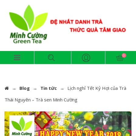
→
Blog
→
Tin tức
→
Lịch nghỉ Tết Kỷ Hợi của Trà
Thái Nguyên – Trà sen Minh Cường