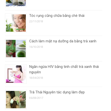
Tóc rụng cũng chữa bằng chè thái
22/11/2018
Cách làm mặt nạ dưỡng da bằng trà xanh
16/10/2018
Ngăn ngừa HIV bằng tinh chất trà xanh thái
nguyên
18/04/2018
Trà Thái Nguyên tác dụng làm đẹp
06/08/2017