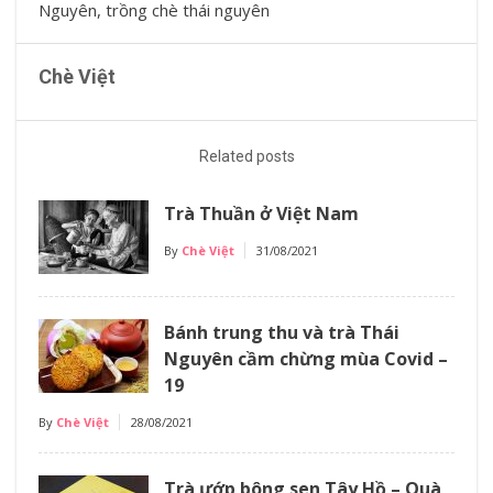
Nguyên
,
trồng chè thái nguyên
Chè Việt
Related posts
Trà Thuần ở Việt Nam
By
Chè Việt
31/08/2021
Bánh trung thu và trà Thái
Nguyên cầm chừng mùa Covid –
19
By
Chè Việt
28/08/2021
Trà ướp bông sen Tây Hồ – Quà