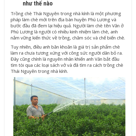
như thế nào
Trồng chè Thái Nguyên trong nhà kính là một phương
pháp làm chè mới trên địa bàn huyện Phú Lương và
bước đầu đã đem lại hiệu quả. Người làm chè tên Văn ở
Phú Lương là người có nhiều kinh nhiệm làm chè, anh
nắm vững kiến thức về trồng, chăm sóc và chế biến chè.
Tuy nhiên, điều anh băn khoăn là giá trị sản phẩm chè
làm ra chưa tương xứng với công sức người dân bỏ ra.
Đây cũng chính là nguyên nhân khiến anh Văn bắt đầu
tìm tòi qua các loại sách vở và đã tìm ra cách trồng chè
Thái Nguyên trong nhà kính.