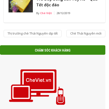
Tết độc đáo
By
Chè Việt
28/12/2019
Thị trường chè Thái Nguyên dịp tết
Chè Thái Nguyên mới
CHĂM SÓC KHÁCH HÀNG