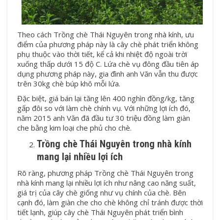
Theo cách Trồng chè Thái Nguyên trong nhà kính, ưu
điểm của phương pháp này là cây chè phát triển không
phụ thuộc vào thời tiết, kể cả khi nhiệt độ ngoài trời
xuống thấp dưới 15 độ C. Lứa chè vụ đông đầu tiên áp
dụng phương pháp này, gia đình anh Văn vẫn thu được
trên 30kg chè búp khô mỗi lứa.
Đặc biệt, giá bán lại tăng lên 400 nghìn đồng/kg, tăng
gấp đôi so với làm chè chính vụ. Với những lợi ích đó,
năm 2015 anh Văn đã đầu tư 30 triệu đồng làm giàn
che bằng kim loại che phủ cho chè.
Trồng chè Thái Nguyên trong nhà kính
mang lại nhiều lợi ích
Rõ ràng, phương pháp Trồng
chè Thái Nguyên
trong
nhà kính mang lại nhiều lợi ích như nâng cao năng suất,
giá trị của cây chè giống như vụ chính của chè. Bên
cạnh đó, làm giàn che cho chè không chỉ tránh được thời
tiết lạnh, giúp cây chè Thái Nguyên phát triển bình