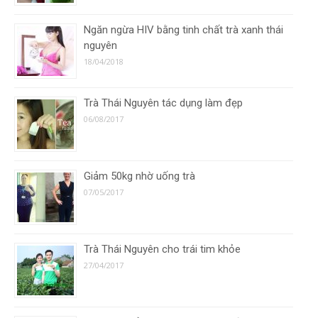
Ngăn ngừa HIV bằng tinh chất trà xanh thái
nguyên
18/04/2018
Trà Thái Nguyên tác dụng làm đẹp
06/08/2017
Giảm 50kg nhờ uống trà
07/05/2017
Trà Thái Nguyên cho trái tim khỏe
27/04/2017