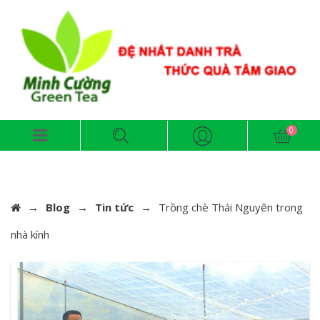
→
Blog
→
Tin tức
→
Trồng chè Thái Nguyên trong
nhà kính