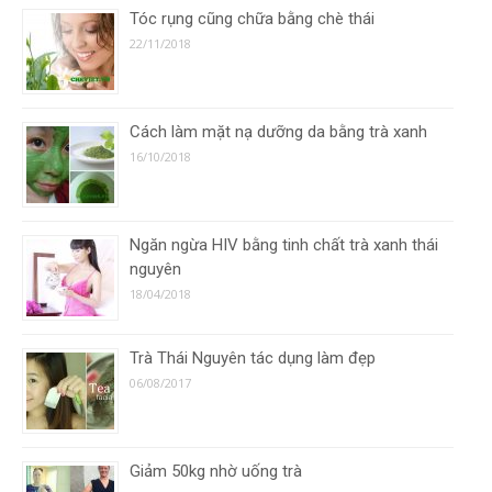
Tóc rụng cũng chữa bằng chè thái
22/11/2018
Cách làm mặt nạ dưỡng da bằng trà xanh
16/10/2018
Ngăn ngừa HIV bằng tinh chất trà xanh thái
nguyên
18/04/2018
Trà Thái Nguyên tác dụng làm đẹp
06/08/2017
Giảm 50kg nhờ uống trà