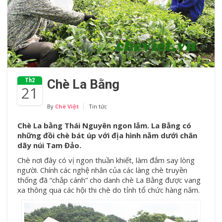
Th2
Chè La Bằng
21
By
Chè Việt
Tin tức
Chè La bằng Thái Nguyên ngon lắm. La Bằng có
những đồi chè bát úp với địa hình nằm dưới chân
dãy núi Tam Đảo.
Chè nơi đây có vị ngon thuần khiết, làm đắm say lòng
người. Chính các nghệ nhân của các làng chè truyền
thống đã “chắp cánh” cho danh chè La Bằng được vang
xa thông qua các hội thi chè do tỉnh tổ chức hàng năm.