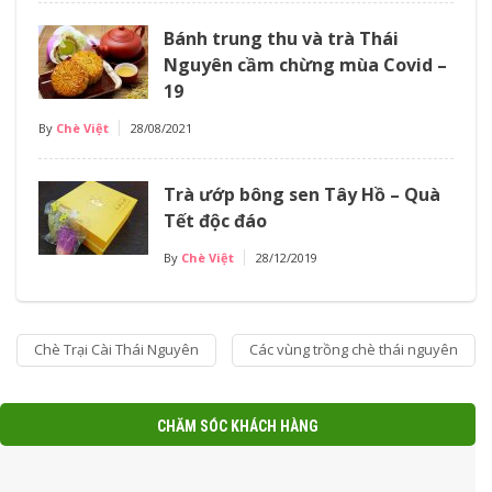
Bánh trung thu và trà Thái
Nguyên cầm chừng mùa Covid –
19
By
Chè Việt
28/08/2021
Trà ướp bông sen Tây Hồ – Quà
Tết độc đáo
By
Chè Việt
28/12/2019
Chè Trại Cài Thái Nguyên
Các vùng trồng chè thái nguyên
CHĂM SÓC KHÁCH HÀNG