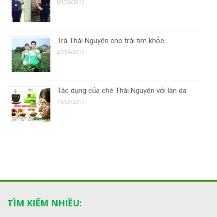
07/05/2017
Trà Thái Nguyên cho trái tim khỏe
27/04/2017
Tác dụng của chè Thái Nguyên với làn da
16/03/2017
TÌM KIẾM NHIỀU: