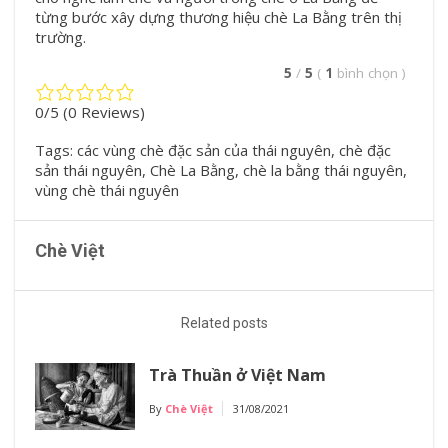
từng bước xây dựng thương hiệu
chè La Bằng
trên thị
trường.
5
/
5
(
1
bình chọn
)
0/5
(0 Reviews)
Tags:
các vùng chè đặc sản của thái nguyên
,
chè đặc
sản thái nguyên
,
Chè La Bằng
,
chè la bằng thái nguyên
,
vùng chè thái nguyên
Chè Việt
Related posts
Trà Thuần ở Việt Nam
By
Chè Việt
31/08/2021