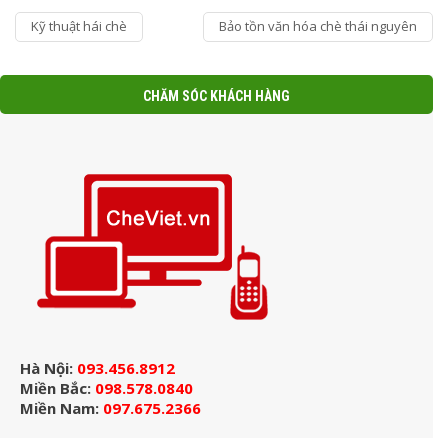
Kỹ thuật hái chè
Bảo tồn văn hóa chè thái nguyên
CHĂM SÓC KHÁCH HÀNG
Hà Nội:
093.456.8912
Miền Bắc:
098.578.0840
Miền Nam:
097.675.2366