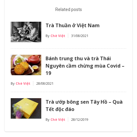
Related posts
Trà Thuần ở Việt Nam
By
Chè Việt
31/08/2021
Bánh trung thu và trà Thái
Nguyên cầm chừng mùa Covid –
19
By
Chè Việt
28/08/2021
Trà ướp bông sen Tây Hồ – Quà
Tết độc đáo
By
Chè Việt
28/12/2019