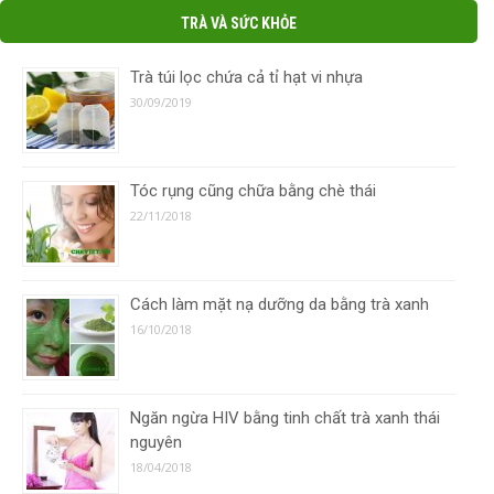
TRÀ VÀ SỨC KHỎE
Trà túi lọc chứa cả tỉ hạt vi nhựa
30/09/2019
Tóc rụng cũng chữa bằng chè thái
22/11/2018
Cách làm mặt nạ dưỡng da bằng trà xanh
16/10/2018
Ngăn ngừa HIV bằng tinh chất trà xanh thái
nguyên
18/04/2018