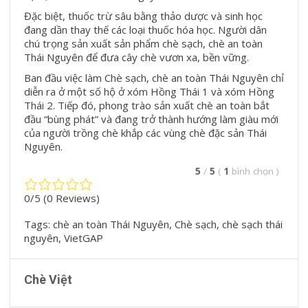
Đặc biệt, thuốc trừ sâu bằng thảo dược và sinh học
đang dần thay thế các loại thuốc hóa học. Người dân
chú trọng sản xuất sản phẩm chè sạch, chè an toàn
Thái Nguyên để đưa cây chè vươn xa, bền vững.
Ban đầu việc làm Chè sạch, chè an toàn Thái Nguyên chỉ
diễn ra ở một số hộ ở xóm Hồng Thái 1 và xóm Hồng
Thái 2. Tiếp đó, phong trào sản xuất chè an toàn bắt
đầu “bùng phát” và đang trở thành hướng làm giàu mới
của người trồng chè khắp các vùng chè đặc sản Thái
Nguyên.
5
/
5
(
1
bình chọn
)
0/5
(0 Reviews)
Tags:
chè an toàn Thái Nguyên
,
Chè sạch
,
chè sạch thái
nguyên
,
VietGAP
Chè Việt