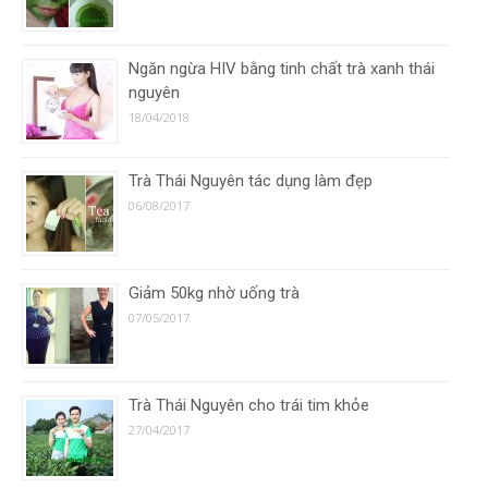
Ngăn ngừa HIV bằng tinh chất trà xanh thái
nguyên
18/04/2018
Trà Thái Nguyên tác dụng làm đẹp
06/08/2017
Giảm 50kg nhờ uống trà
07/05/2017
Trà Thái Nguyên cho trái tim khỏe
27/04/2017