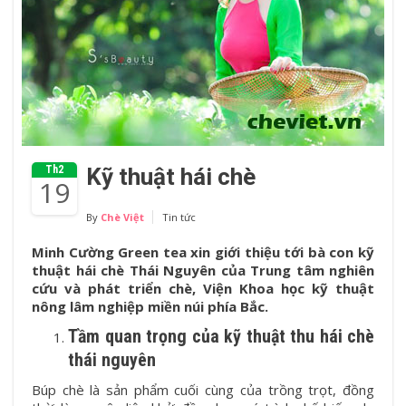
Th2
Kỹ thuật hái chè
19
By
Chè Việt
Tin tức
Minh Cường Green tea xin giới thiệu tới bà con kỹ
thuật hái chè Thái Nguyên của Trung tâm nghiên
cứu và phát triển chè, Viện Khoa học kỹ thuật
nông lâm nghiệp miền núi phía Bắc.
Tầm quan trọng của kỹ thuật thu hái chè
thái nguyên
Búp chè là sản phẩm cuối cùng của trồng trọt, đồng