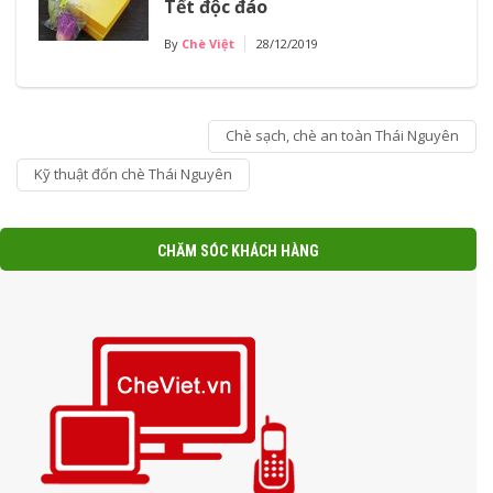
Tết độc đáo
By
Chè Việt
28/12/2019
Chè sạch, chè an toàn Thái Nguyên
Kỹ thuật đốn chè Thái Nguyên
CHĂM SÓC KHÁCH HÀNG