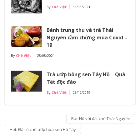
By
Chè Việt
31/08/2021
Bánh trung thu và trà Thái
Nguyên cầm chừng mùa Covid –
19
By
Chè Việt
28/08/2021
Trà ướp bông sen Tây Hồ – Quà
Tết độc đáo
By
Chè Việt
28/12/2019
Bác Hồ với đất chè Thái Nguyên
Hot: Đã có chè ướp hoa sen Hồ Tây