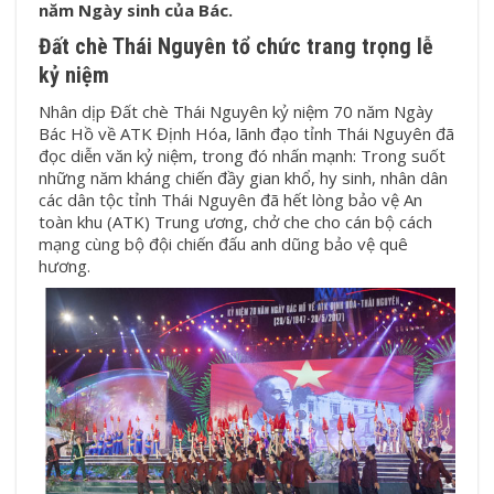
năm Ngày sinh của Bác.
Đất chè Thái Nguyên tổ chức trang trọng lễ
kỷ niệm
Nhân dịp Đất chè Thái Nguyên kỷ niệm 70 năm Ngày
Bác Hồ về ATK Định Hóa, lãnh đạo tỉnh Thái Nguyên đã
đọc diễn văn kỷ niệm, trong đó nhấn mạnh: Trong suốt
những năm kháng chiến đầy gian khổ, hy sinh, nhân dân
các dân tộc tỉnh Thái Nguyên đã hết lòng bảo vệ An
toàn khu (ATK) Trung ương, chở che cho cán bộ cách
mạng cùng bộ đội chiến đấu anh dũng bảo vệ quê
hương.