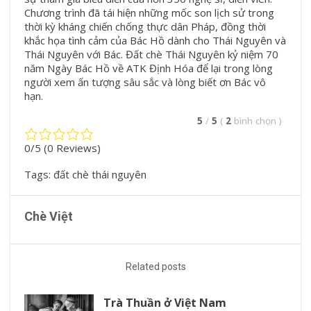
Chương trình đã tái hiện những mốc son lịch sử trong
thời kỳ kháng chiến chống thực dân Pháp, đồng thời
khắc họa tình cảm của Bác Hồ dành cho Thái Nguyên và
Thái Nguyên với Bác.
Đất chè Thái Nguyên kỷ niệm 70
năm Ngày Bác Hồ về ATK Định Hóa
để lại trong lòng
người xem ấn tượng sâu sắc và lòng biết ơn Bác vô
hạn.
5
/
5
(
2
bình chọn
)
0/5
(0 Reviews)
Tags:
đất chè thái nguyên
Chè Việt
Related posts
Trà Thuần ở Việt Nam