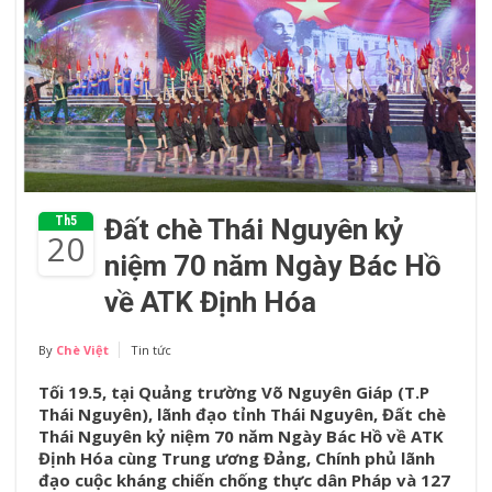
Th5
Đất chè Thái Nguyên kỷ
20
niệm 70 năm Ngày Bác Hồ
về ATK Định Hóa
By
Chè Việt
Tin tức
Tối 19.5, tại Quảng trường Võ Nguyên Giáp (T.P
Thái Nguyên), lãnh đạo tỉnh Thái Nguyên, Đất chè
Thái Nguyên kỷ niệm 70 năm Ngày Bác Hồ về ATK
Định Hóa cùng Trung ương Đảng, Chính phủ lãnh
đạo cuộc kháng chiến chống thực dân Pháp và 127