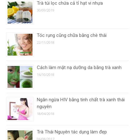
Trà túi lọc chứa cả tỉ hạt vi nhựa
30/09/2019
Tóc rụng cũng chữa bằng chè thái
22/11/2018
Cách làm mặt nạ dưỡng da bằng trà xanh
16/10/2018
Ngăn ngừa HIV bằng tinh chất trà xanh thái
nguyên
18/04/2018
Trà Thái Nguyên tác dụng làm đẹp
06/08/2017