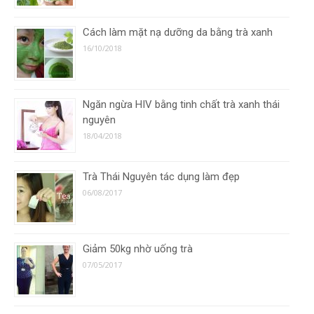
Cách làm mặt nạ dưỡng da bằng trà xanh
16/10/2018
Ngăn ngừa HIV bằng tinh chất trà xanh thái
nguyên
18/04/2018
Trà Thái Nguyên tác dụng làm đẹp
06/08/2017
Giảm 50kg nhờ uống trà
07/05/2017