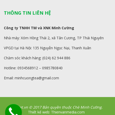
THÔNG TIN LIÊN HỆ
Công ty TNHH TM và XNK Minh Cường
Nhà máy: Xóm Hồng Thái 2, xã Tân Cương, TP Thái Nguyên
VPGD tại Hà Nội: 135 Nguyễn Ngọc Nại, Thanh Xuân
Chăm sóc khách hàng: (024) 62 944 886
Hotline: 0934568912 – 0985780840
Email: minhcuongtea@gmail.com
CheViet.vn © 2017 Bản quyền thuộc Chè Minh Cường.
Thiết kế web: Thienvanmedia.com