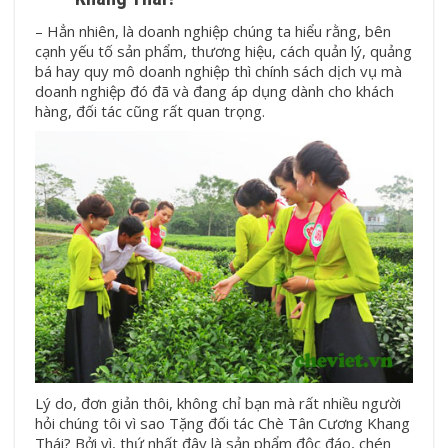
– Hẳn nhiên, là doanh nghiệp chúng ta hiểu rằng, bên
cạnh yếu tố sản phẩm, thương hiệu, cách quản lý, quảng
bá hay quy mô doanh nghiệp thì chính sách dịch vụ mà
doanh nghiệp đó đã và đang áp dụng dành cho khách
hàng, đối tác cũng rất quan trọng.
Lý do, đơn giản thôi, không chỉ bạn mà rất nhiều người
hỏi chúng tôi vì sao Tặng đối tác Chè Tân Cương Khang
Thái? Bởi vì, thứ nhất đây là sản phẩm độc đáo, chén