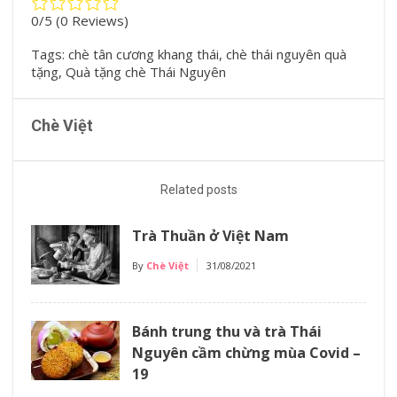
0/5
(0 Reviews)
Tags:
chè tân cương khang thái
,
chè thái nguyên quà
tặng
,
Quà tặng chè Thái Nguyên
Chè Việt
Related posts
Trà Thuần ở Việt Nam
By
Chè Việt
31/08/2021
Bánh trung thu và trà Thái
Nguyên cầm chừng mùa Covid –
19