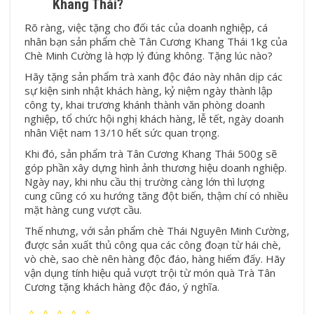
Khang Thái?
Rõ ràng, việc tặng cho đối tác của doanh nghiệp, cá
nhân bạn sản phẩm
chè Tân Cương Khang Thái 1kg
của
Chè Minh Cường là hợp lý đúng không. Tặng lúc nào?
Hãy tặng sản phẩm trà xanh độc đáo này nhân dịp các
sự kiện sinh nhật khách hàng, kỷ niệm ngày thành lập
công ty, khai trương khánh thành văn phòng doanh
nghiệp, tổ chức hội nghị khách hàng, lễ tết, ngày doanh
nhân Việt nam 13/10 hết sức quan trọng.
Khi đó, sản phẩm
trà Tân Cương Khang Thái 500g
sẽ
góp phần xây dựng hình ảnh thương hiệu doanh nghiệp.
Ngày nay, khi nhu cầu thị trường càng lớn thì lượng
cung cũng có xu hướng tăng đột biến, thậm chí có nhiều
mặt hàng cung vượt cầu.
Thế nhưng, với sản phẩm chè Thái Nguyên Minh Cường,
được sản xuất thủ công qua các công đoạn từ hái chè,
vò chè, sao chè nên hàng độc đáo, hàng hiếm đấy. Hãy
vận dụng tính hiệu quả vượt trội từ món quà Trà Tân
Cương tặng khách hàng độc đáo, ý nghĩa.