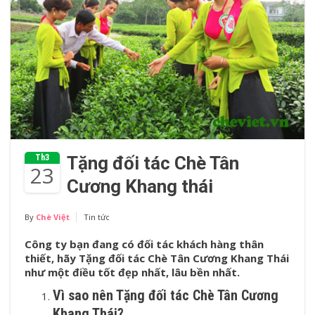
Th3
Tặng đối tác Chè Tân
23
Cương Khang thái
By
Chè Việt
Tin tức
Công ty bạn đang có đối tác khách hàng thân
thiết, hãy Tặng đối tác Chè Tân Cương Khang Thái
như một điều tốt đẹp nhất, lâu bền nhất.
Vì sao nên Tặng đối tác Chè Tân Cương
Khang Thái?