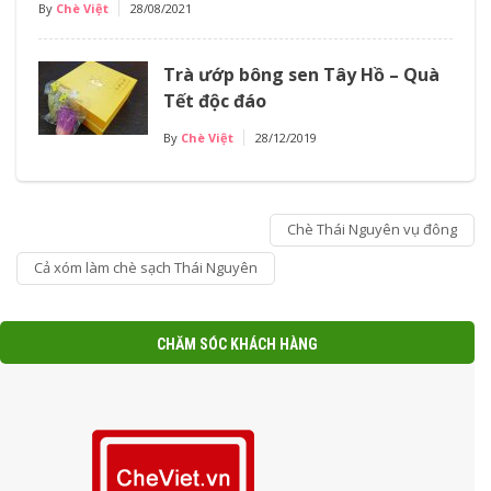
By
Chè Việt
28/08/2021
Trà ướp bông sen Tây Hồ – Quà
Tết độc đáo
By
Chè Việt
28/12/2019
Chè Thái Nguyên vụ đông
Cả xóm làm chè sạch Thái Nguyên
CHĂM SÓC KHÁCH HÀNG