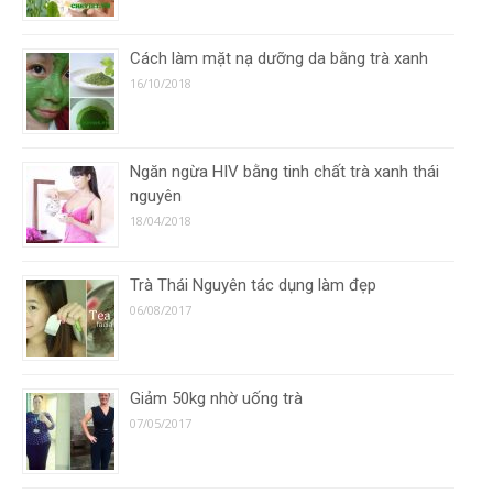
Cách làm mặt nạ dưỡng da bằng trà xanh
16/10/2018
Ngăn ngừa HIV bằng tinh chất trà xanh thái
nguyên
18/04/2018
Trà Thái Nguyên tác dụng làm đẹp
06/08/2017
Giảm 50kg nhờ uống trà
07/05/2017