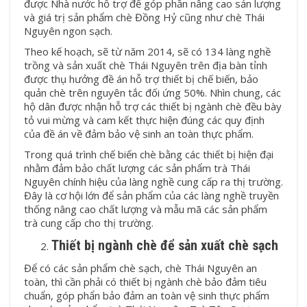
được Nhà nước hỗ trợ để góp phần nâng cao sản lượng
và giá trị sản phẩm chè Đồng Hỷ cũng như
chè Thái
Nguyên ngon sạch
.
Theo kế hoạch, sẽ từ năm 2014, sẽ có 134 làng nghề
trồng và sản xuất chè Thái Nguyên trên địa bàn tỉnh
được thụ hưởng đề án hỗ trợ thiết bị chế biến, bảo
quản chè trên nguyên tắc đối ứng 50%. Nhìn chung, các
hộ dân được nhận hỗ trợ các thiết bị ngành chè đều bày
tỏ vui mừng và cam kết thực hiện đúng các quy định
của đề án về đảm bảo vệ sinh an toàn thực phẩm.
Trong quá trình chế biến chè bằng các thiết bị hiện đại
nhằm đảm bảo chất lượng các sản phẩm trà Thái
Nguyên chính hiệu của làng nghề cung cấp ra thị trường.
Đây là cơ hội lớn để sản phẩm của các làng nghề truyền
thống nâng cao chất lượng và mẫu mã các sản phẩm
trà cung cấp cho thị trường.
Thiết bị ngành chè để sản xuất chè sạch
Để có các sản phẩm chè sạch, chè Thái Nguyên an
toàn, thì cần phải có thiết bị ngành chè bảo đảm tiêu
chuẩn, góp phẩn bảo đảm an toàn vệ sinh thực phẩm