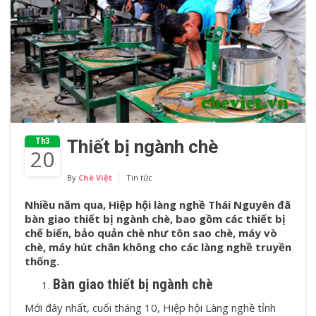
Th3
Thiết bị ngành chè
20
By
Chè Việt
Tin tức
Nhiều năm qua, Hiệp hội làng nghề Thái Nguyên đã
bàn giao thiết bị ngành chè, bao gồm các thiết bị
chế biến, bảo quản chè như tôn sao chè, máy vò
chè, máy hút chân không cho các làng nghề truyền
thống.
Bàn giao thiết bị ngành chè
Mới đây nhất, cuối tháng 10, Hiệp hội Làng nghề tỉnh