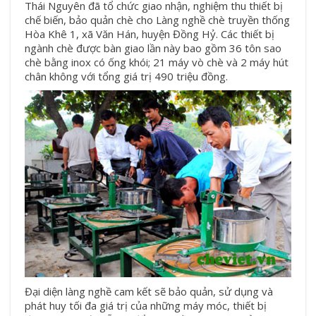
Thái Nguyên đã tổ chức giao nhận, nghiệm thu thiết bị
chế biến, bảo quản chè cho Làng nghề chè truyền thống
Hòa Khê 1, xã Văn Hán, huyện Đồng Hỷ. Các thiết bị
ngành chè được bàn giao lần này bao gồm 36 tôn sao
chè bằng inox có ống khói; 21 máy vò chè và 2 máy hút
chân không với tổng giá trị 490 triệu đồng.
Đại diện làng nghề cam kết sẽ bảo quản, sử dụng và
phát huy tối đa giá trị của những máy móc, thiết bị